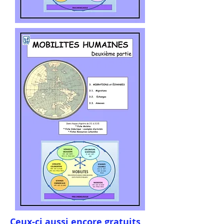
Ceux-ci aussi encore gratuits