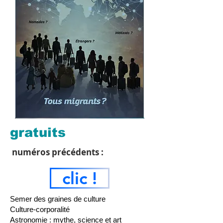
gratuits
numéros précédents :
clic !
Semer des graines de culture
Culture-corporalité
Astronomie : mythe, science et art