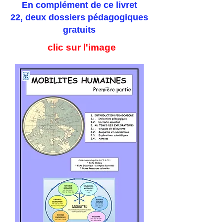
En complément de ce livret
22,
deux dossiers pédagogiques
gratuits
clic sur l'image