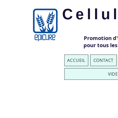
Cellu
Promotion d
pour tous les
ACCUEIL
CONTACT
VID