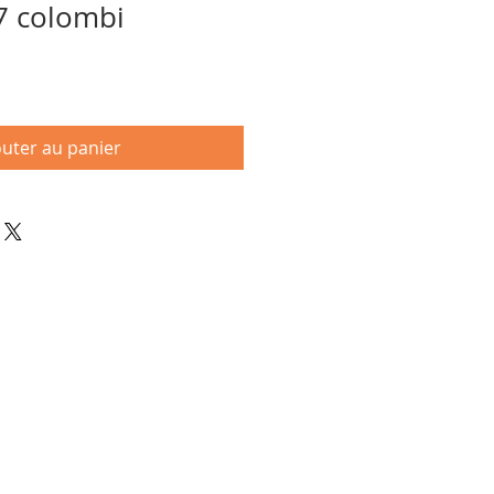
7 colombi
outer au panier