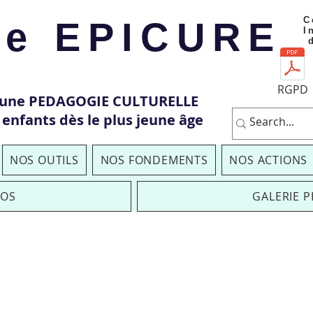
Ce
le EPICURE
I
RGPD
'une PEDAGOGIE CULTURELLE
 enfants dès le plus jeune âge
NOS OUTILS
NOS FONDEMENTS
NOS ACTIONS
EOS
GALERIE 