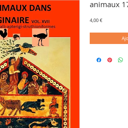
animaux 1
Prix
4,00 €
Aj