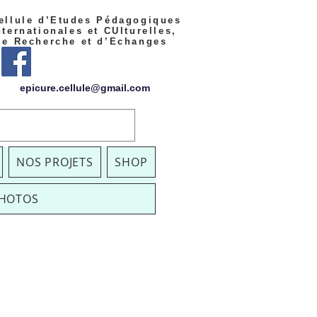
llule d’Etudes Pédagogiques
nternationales et CUlturelles,
de Recherche et d’Echanges
epicure.cellule@gmail.com
NOS PROJETS
SHOP
PHOTOS