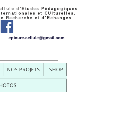
llule d’Etudes Pédagogiques
nternationales et CUlturelles,
de Recherche et d’Echanges
epicure.cellule@gmail.com
NOS PROJETS
SHOP
PHOTOS