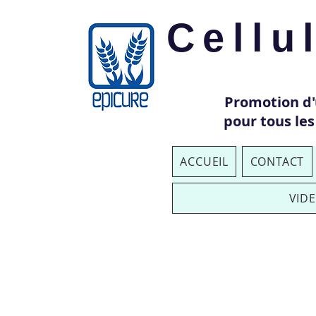
Cellu
Promotion d
pour tous les
ACCUEIL
CONTACT
VID