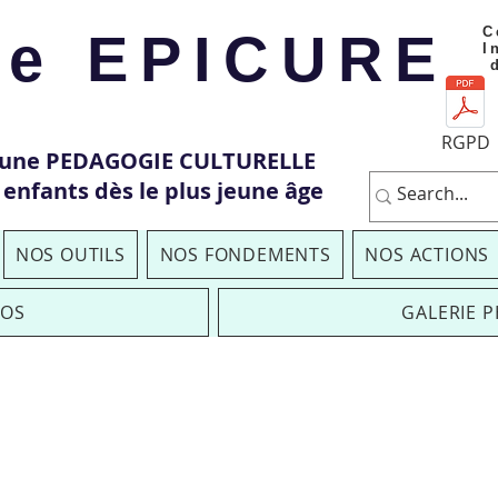
Ce
le EPICURE
I
RGPD
'une PEDAGOGIE CULTURELLE
 enfants dès le plus jeune âge
NOS OUTILS
NOS FONDEMENTS
NOS ACTIONS
EOS
GALERIE 