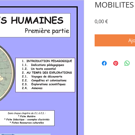
MOBILITES
Prix
0,00 €
Aj