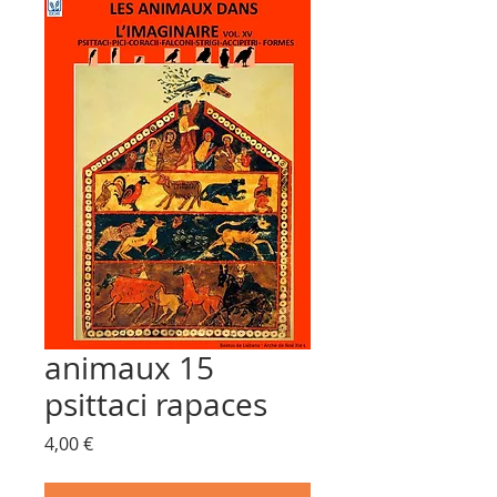
animaux 15
psittaci rapaces
Prix
4,00 €