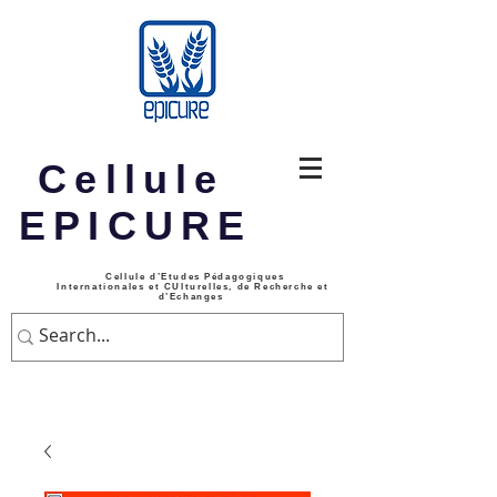
Cellule
EPICURE
Cellule d’Etudes Pédagogiques
Internationales et CUlturelles, de Recherche et
d’Echanges